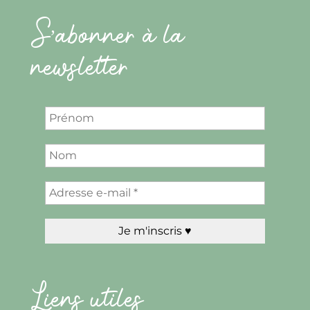
S’abonner à la
newsletter
Liens utiles