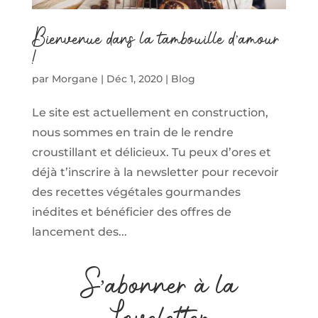
Bienvenue dans la tambouille d’amour
!
par
Morgane
|
Déc 1, 2020
|
Blog
Le site est actuellement en construction,
nous sommes en train de le rendre
croustillant et délicieux. Tu peux d’ores et
déjà t’inscrire à la newsletter pour recevoir
des recettes végétales gourmandes
inédites et bénéficier des offres de
lancement des...
S’abonner à la