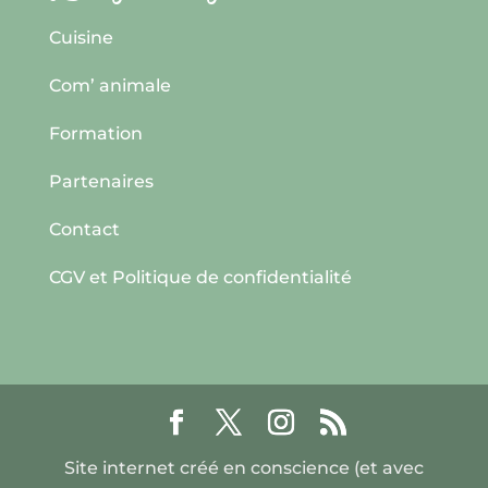
Cuisine
Com’ animale
Formation
Partenaires
Contact
CGV et Politique de confidentialité
Site internet créé en conscience (et avec