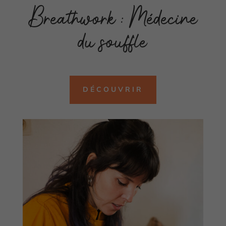
Breathwork : Médecine
du souffle
DÉCOUVRIR