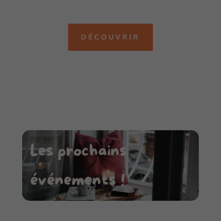
DÉCOUVRIR
Les prochains
événements !