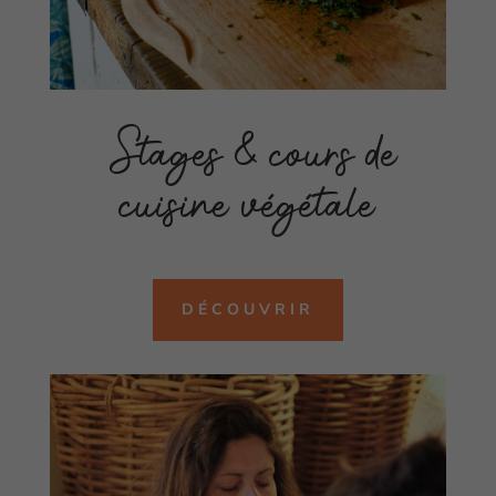
Stages & cours de
cuisine végétale
DÉCOUVRIR