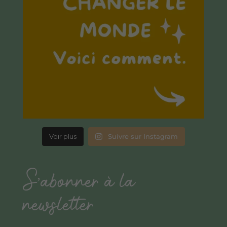
Voir plus
Suivre sur Instagram
S’abonner à la
newsletter