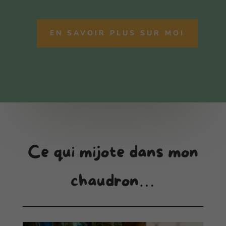
EN SAVOIR PLUS SUR MOI
Ce qui mijote dans mon
chaudron…