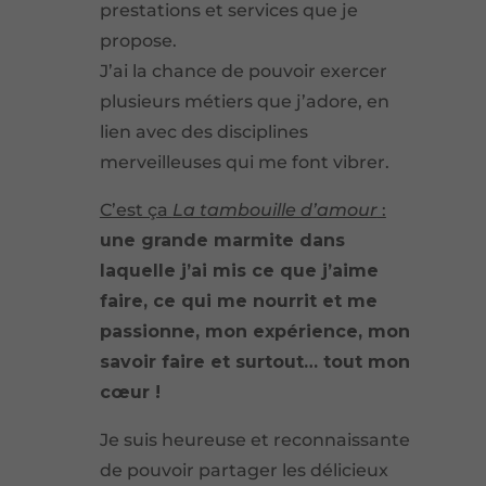
prestations et services que je
propose.
J’ai la chance de pouvoir exercer
plusieurs métiers que j’adore, en
lien avec des disciplines
merveilleuses qui me font vibrer.
C’est ça
La tambouille d’amour
:
une grande marmite dans
laquelle j’ai mis ce que j’aime
faire, ce qui me nourrit et me
passionne, mon expérience, mon
savoir faire et surtout… tout mon
cœur !
Je suis heureuse et reconnaissante
de pouvoir partager les délicieux