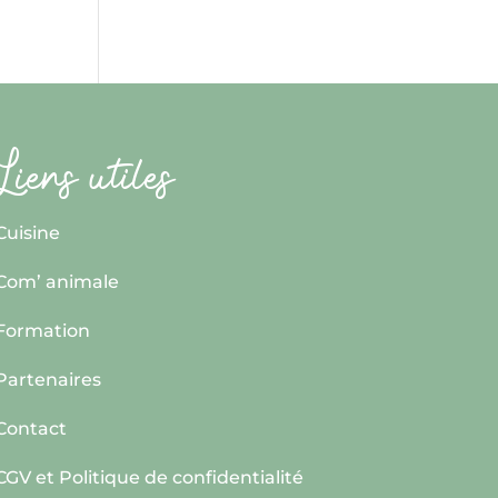
Liens utiles
Cuisine
Com’ animale
Formation
Partenaires
Contact
CGV et Politique de confidentialité